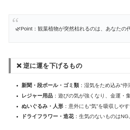
🌿Point：観葉植物が突然枯れるのは、あなた
❌ 逆に運を下げるもの
新聞・段ボール・ゴミ類
：湿気をため込み“停
レジャー用品
：遊びの気が強くなり、金運・
ぬいぐるみ・人形
：意外にも“気”を吸収しや
ドライフラワー・造花
：生気のないものはNG