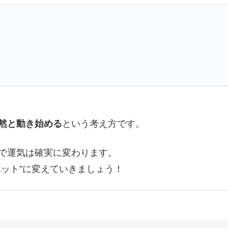
。
。
自然と動き始める
という考え方です。
で運気は確実に変わります。
ット”に変えていきましょう！