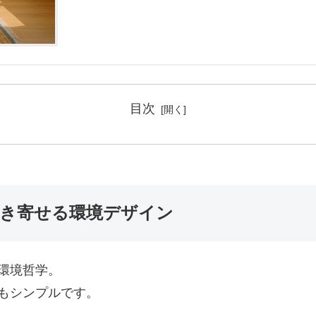
目次
引き寄せる環境デザイン
環境哲学。
もシンプルです。