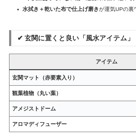
水拭き＋乾いた布で仕上げ磨き
が運気UPの裏
✔ 玄関に置くと良い「風水アイテム」
アイテム
玄関マット（赤要素入り）
観葉植物（丸い葉）
アメジストドーム
アロマディフューザー