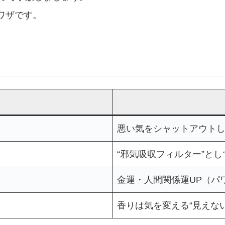
ワザです。
悪い気をシャットアウト
“邪気吸収フィルター”とし
金運・人間関係運UP（パ
香りは気を変える“見えな