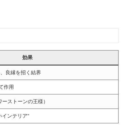
効果
し、良縁を招く結界
て作用
ワーストーンの王様）
いインテリア”