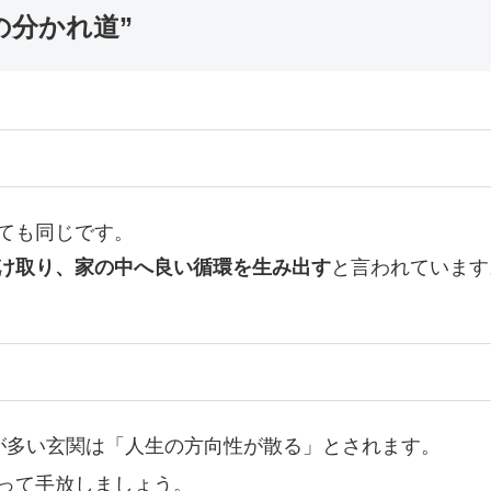
の分かれ道”
ても同じです。
け取り、家の中へ良い循環を生み出す
と言われています
が多い玄関は「人生の方向性が散る」とされます。
って手放しましょう。