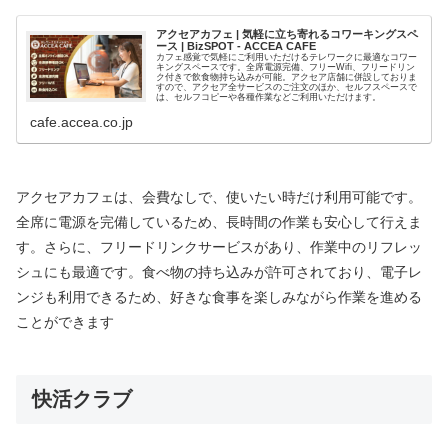
アクセアカフェ | 気軽に立ち寄れるコワーキングスペ
ース | BizSPOT - ACCEA CAFE
カフェ感覚で気軽にご利用いただけるテレワークに最適なコワー
キングスペースです。全席電源完備、フリーWifi、フリードリン
ク付きで飲食物持ち込みが可能。アクセア店舗に併設しておりま
すので、アクセア全サービスのご注文のほか、セルフスペースで
は、セルフコピーや各種作業などご利用いただけます。
cafe.accea.co.jp
アクセアカフェは、会費なしで、使いたい時だけ利用可能です。
全席に電源を完備しているため、長時間の作業も安心して行えま
す。さらに、フリードリンクサービスがあり、作業中のリフレッ
シュにも最適です。食べ物の持ち込みが許可されており、電子レ
ンジも利用できるため、好きな食事を楽しみながら作業を進める
ことができます
快活クラブ