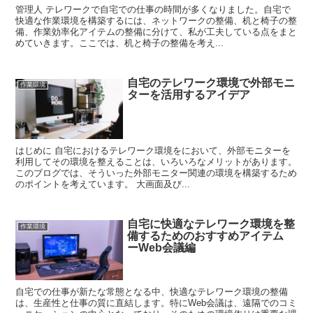
管理人 テレワークで自宅での仕事の時間が多くなりました。自宅で
快適な作業環境を構築するには、ネットワークの整備、机と椅子の整
備、作業効率化アイテムの整備に分けて、私が工夫している点をまと
めていきます。ここでは、机と椅子の整備を考え...
自宅のテレワーク環境で外部モニ
作業環境
ターを活用するアイデア
はじめに 自宅におけるテレワーク環境をにおいて、外部モニターを
利用してその環境を整えることは、いろいろなメリットがあります。
このブログでは、そういった外部モニター関連の環境を構築するため
のポイントを考えています。 大画面及び...
自宅に快適なテレワーク環境を整
作業環境
備するためのおすすめアイテム
ーWeb会議編
自宅での仕事が新たな常態となる中、快適なテレワーク環境の整備
は、生産性と仕事の質に直結します。特にWeb会議は、遠隔でのコミ