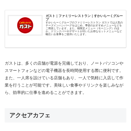
ガスト｜ファミリーレストラン｜すかいらーくグルー
プ
すかいらーくグループのファミリーレストラン ガストでは人気の
チーズインハンバーグをはじめ、季節のおすすめメニューなどを
ご用意しています。また、朝限定メニュー（モーニング）のほ
か、ドリンクバーやデザートが付いたお得なセットメニューなど
幅広いお食事をご提供いたします。
ガストは、多くの店舗が電源を完備しており、ノートパソコンや
スマートフォンなどの電子機器を長時間使用する際に便利です。
また、一人席を設けている店舗もあり、一人で気軽に入店して作
業を行うことが可能です。美味しい食事やドリンクを楽しみなが
ら、効率的に仕事を進めることができます。
アクセアカフェ