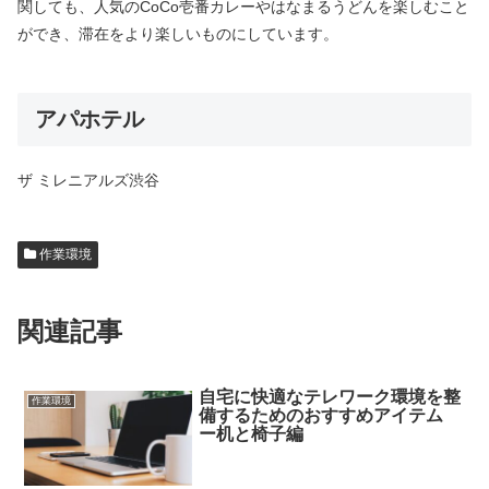
関しても、人気のCoCo壱番カレーやはなまるうどんを楽しむこと
ができ、滞在をより楽しいものにしています。
アパホテル
ザ ミレニアルズ渋谷
作業環境
関連記事
自宅に快適なテレワーク環境を整
作業環境
備するためのおすすめアイテム
ー机と椅子編