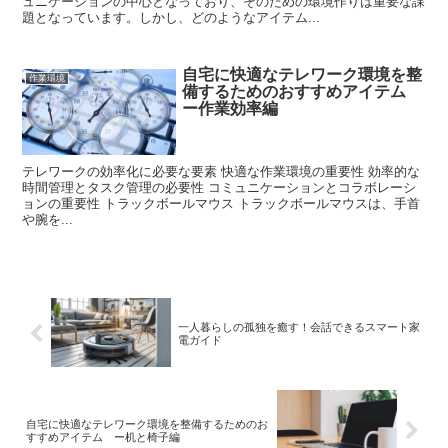
ュニケーションの中心となっており、そのための環境作りは重要な課
題となっています。しかし、どのようなアイテム...
自宅に快適なテレワーク環境を整
作業環境
備するためのおすすめアイテム
ー作業効率編
テレワークの効率化に必要な要素 快適な作業環境の重要性 効率的な
時間管理とタスク管理の必要性 コミュニケーションとコラボレーシ
ョンの重要性 トラックボールマウス トラックボールマウスは、手首
や腕を...
一人暮らしの孤独を癒す！会話できるスマート家
電ガイド
自宅に快適なテレワーク環境を整備するためのお
すすめアイテム ー机と椅子編