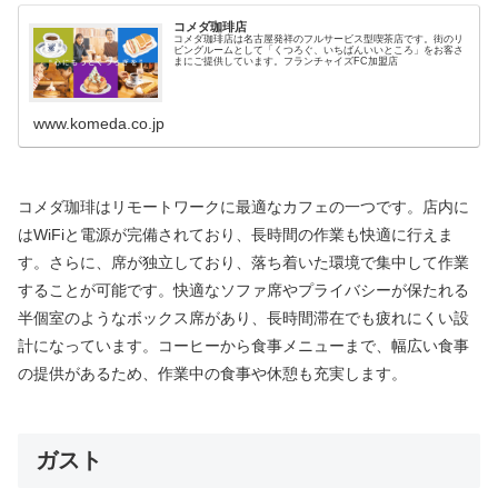
コメダ珈琲店
コメダ珈琲店は名古屋発祥のフルサービス型喫茶店です。街のリ
ビングルームとして「くつろぐ、いちばんいいところ」をお客さ
まにご提供しています。フランチャイズFC加盟店
www.komeda.co.jp
コメダ珈琲はリモートワークに最適なカフェの一つです。店内に
はWiFiと電源が完備されており、長時間の作業も快適に行えま
す。さらに、席が独立しており、落ち着いた環境で集中して作業
することが可能です。快適なソファ席やプライバシーが保たれる
半個室のようなボックス席があり、長時間滞在でも疲れにくい設
計になっています。コーヒーから食事メニューまで、幅広い食事
の提供があるため、作業中の食事や休憩も充実します。
ガスト