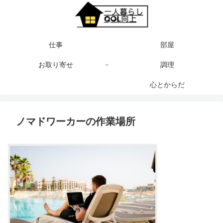
仕事
部屋
お取り寄せ
調理
心とからだ
ノマドワーカーの作業場所