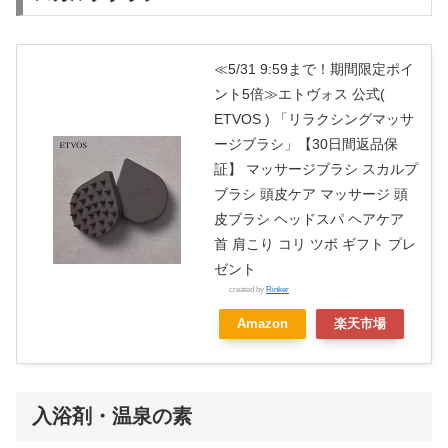
≪5/31 9:59まで！期間限定ポイ
ント5倍≫エトヴォス 公式(
ETVOS ) 「リラクシングマッサ
ージブラシ」【30日間返品保
証】 マッサージブラシ スカルプ
ブラシ 頭皮ケア マッサージ 頭
皮ブラシ ヘッドスパ ヘアケア
首 肩こり コリ ツボ ギフト プレ
ゼント
created by
Rinker
Amazon
楽天市場
入浴剤・温泉の素