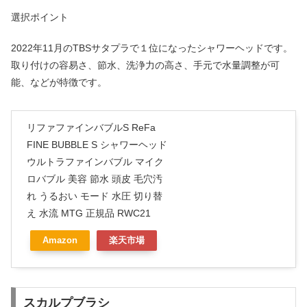
選択ポイント
2022年11月のTBSサタプラで１位になったシャワーヘッドです。
取り付けの容易さ、節水、洗浄力の高さ、手元で水量調整が可
能、などが特徴です。
リファファインバブルS ReFa
FINE BUBBLE S シャワーヘッド
ウルトラファインバブル マイク
ロバブル 美容 節水 頭皮 毛穴汚
れ うるおい モード 水圧 切り替
え 水流 MTG 正規品 RWC21
Amazon
楽天市場
スカルプブラシ