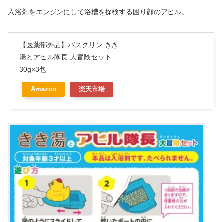
入浴剤をエンジンにして浴槽を探検する困り顔のアヒル。
【医薬部外品】バスクリン きき
湯とアヒル隊長 大冒険セット
30g×3包
Amazon
楽天市場