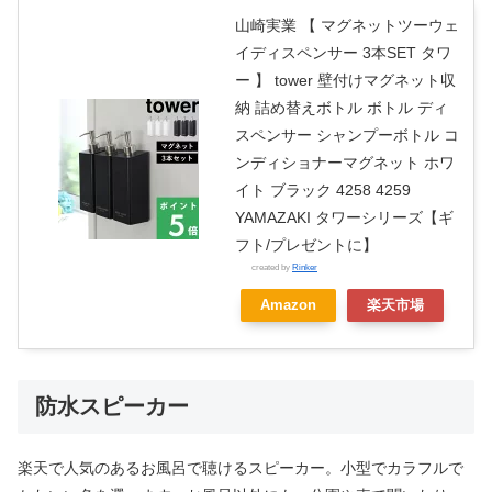
山崎実業 【 マグネットツーウェ
イディスペンサー 3本SET タワ
ー 】 tower 壁付けマグネット収
納 詰め替えボトル ボトル ディ
スペンサー シャンプーボトル コ
ンディショナーマグネット ホワ
イト ブラック 4258 4259
YAMAZAKI タワーシリーズ【ギ
フト/プレゼントに】
created by
Rinker
Amazon
楽天市場
防水スピーカー
楽天で人気のあるお風呂で聴けるスピーカー。小型でカラフルで