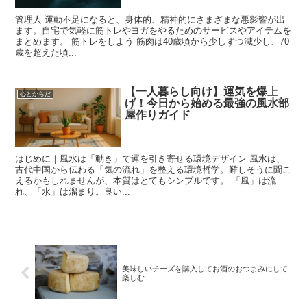
管理人 運動不足になると、身体的、精神的にさまざまな悪影響が出
ます。自宅で気軽に筋トレやヨガをやるためのサービスやアイテムを
まとめます。 筋トレをしよう 筋肉は40歳頃から少しずつ減少し、70
歳を超えた頃...
【一人暮らし向け】運気を爆上
心とからだ
げ！今日から始める最強の風水部
屋作りガイド
はじめに｜風水は「動き」で運を引き寄せる環境デザイン 風水は、
古代中国から伝わる「気の流れ」を整える環境哲学。難しそうに聞こ
えるかもしれませんが、本質はとてもシンプルです。 「風」は流
れ、「水」は溜まり。良い...
美味しいチーズを購入してお酒のおつまみにして
楽しむ