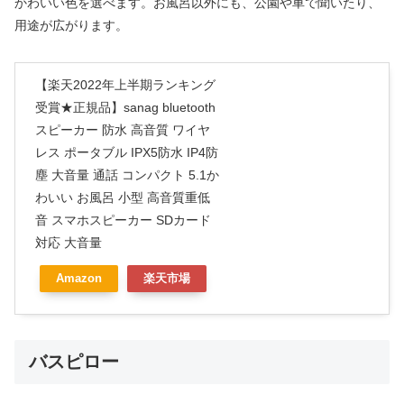
かわいい色を選べます。お風呂以外にも、公園や車で聞いたり、
用途が広がります。
【楽天2022年上半期ランキング
受賞★正規品】sanag bluetooth
スピーカー 防水 高音質 ワイヤ
レス ポータブル IPX5防水 IP4防
塵 大音量 通話 コンパクト 5.1か
わいい お風呂 小型 高音質重低
音 スマホスピーカー SDカード
対応 大音量
Amazon
楽天市場
バスピロー