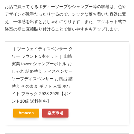
お店で買ってくるボディーソープやシャンプー等の容器は、色や
デザインが派手だったりするので、シックな落ち着いた容器に変
え、一体感を出すとおしゃれになります。また、マグネット式で
浴室の壁に直接貼り付けることで使いやすさもアップします。
［ ツーウェイディスペンサー タ
ワー ラウンド 3本セット ］山崎
実業 tower シャンプーボトル お
しゃれ 詰め替え ディスペンサー
ソープディスペンサー お風呂 詰
替え そのまま ギフト 人気 ホワ
イト ブラック 2928 2929【ポイ
ント10倍 送料無料】
Amazon
楽天市場