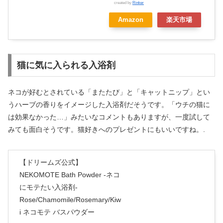
created by
Rinker
Amazon
楽天市場
猫に気に入られる入浴剤
ネコが好むとされている「またたび」と「キャットニップ」とい
うハーブの香りをイメージした入浴剤だそうです。「ウチの猫に
は効果なかった…」みたいなコメントもありますが、一度試して
みても面白そうです。猫好きへのプレゼントにもいいですね。.
【ドリームズ公式】
NEKOMOTE Bath Powder -ネコ
にモテたい入浴剤-
Rose/Chamomile/Rosemary/Kiw
i ネコモテ バスパウダー