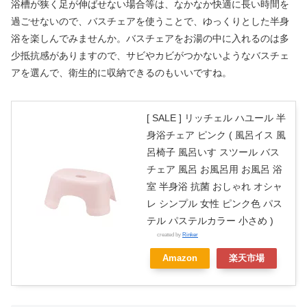
浴槽が狭く足が伸ばせない場合等は、なかなか快適に長い時間を
過ごせないので、バスチェアを使うことで、ゆっくりとした半身
浴を楽しんでみませんか。バスチェアをお湯の中に入れるのは多
少抵抗感がありますので、サビやカビがつかないようなバスチェ
アを選んで、衛生的に収納できるのもいいですね。
[ SALE ] リッチェル ハユール 半
身浴チェア ピンク ( 風呂イス 風
呂椅子 風呂いす スツール バス
チェア 風呂 お風呂用 お風呂 浴
室 半身浴 抗菌 おしゃれ オシャ
レ シンプル 女性 ピンク色 パス
テル パステルカラー 小さめ )
created by
Rinker
Amazon
楽天市場