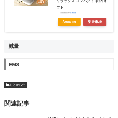
リラックス コンパクト 収納 ギ
フト
created by
Rinker
Amazon
楽天市場
減量
EMS
心とからだ
関連記事