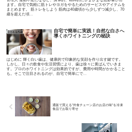
ます。自宅で気軽に筋トレやヨガをやるためのサービスやアイテムを
まとめます。 筋トレをしよう 筋肉は40歳頃から少しずつ減少し、70
歳を超えた頃...
自宅で簡単に実践！自然な白さへ
心とからだ
導くホワイトニングの秘訣
はじめに 輝く白い歯は、健康的で印象的な笑顔を作り出す鍵です。
しかし、日々の飲食や生活習慣により、歯は徐々に黄ばんでいきま
す。プロのホワイトニングは効果的ですが、費用や時間がかかること
も。そこで注目されるのが、自宅で簡単にで...
通販で買える”外食チェーン店のお店の味”を冷凍
食品でお取り寄せ