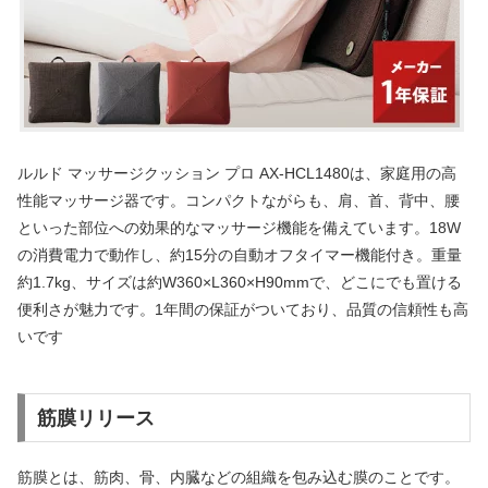
ルルド マッサージクッション プロ AX-HCL1480は、家庭用の高
性能マッサージ器です。コンパクトながらも、肩、首、背中、腰
といった部位への効果的なマッサージ機能を備えています。18W
の消費電力で動作し、約15分の自動オフタイマー機能付き。重量
約1.7kg、サイズは約W360×L360×H90mmで、どこにでも置ける
便利さが魅力です。1年間の保証がついており、品質の信頼性も高
いです
筋膜リリース
筋膜とは、筋肉、骨、内臓などの組織を包み込む膜のことです。