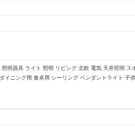
照明器具 ライト 照明 リビング 北欧 電気 天井照明 スポ
ダイニング用 食卓用 シーリング ペンダントライト 子供部屋 