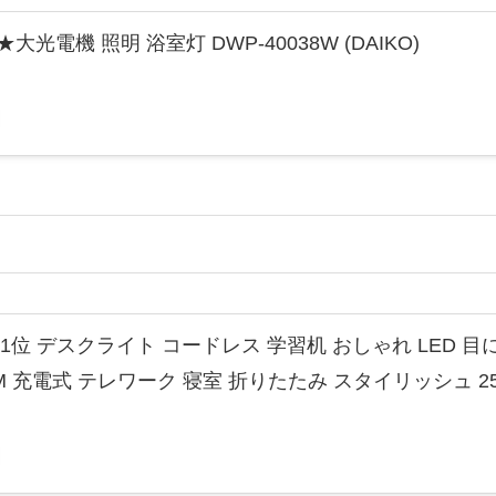
電機 照明 浴室灯 DWP-40038W (DAIKO)
位 デスクライト コードレス 学習机 おしゃれ LED 目
M 充電式 テレワーク 寝室 折りたたみ スタイリッシュ 25