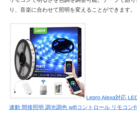
り、音楽に合わせて照明を変えることができます。
Lepro Alexa対応
連動 間接照明 調光調色 wifiコントロール リモコン付