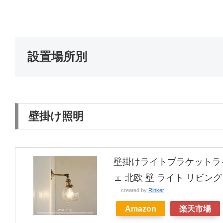
設置場所別
壁掛け照明
壁掛けライトブラケットライト
ェ 北欧 壁 ライト リビン
created by
Rinker
Amazon
楽天市場