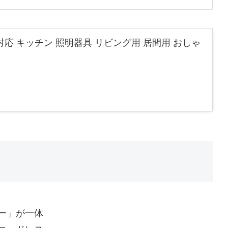
対応 キッチン 照明器具 リビング用 居間用 おしゃ
ー」が一体