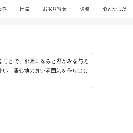
仕事
部屋
お取り寄せ
調理
心とからだ
ることで、部屋に深みと温かみを与え
使い、居心地の良い雰囲気を作り出し