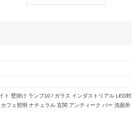
 壁掛け ランプ10 / ガラス インダストリアル LED
グ カフェ照明 ナチュラル 玄関 アンティーク バー 洗面