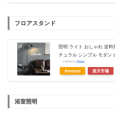
フロアスタンド
照明 ライト おしゃれ 送料
チュラル シンプル モダン 
created by
Rinker
Amazon
楽天市場
浴室照明