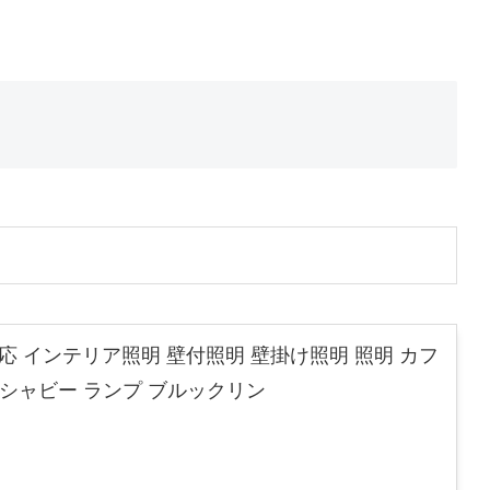
対応 インテリア照明 壁付照明 壁掛け照明 照明 カフ
所 シャビー ランプ ブルックリン