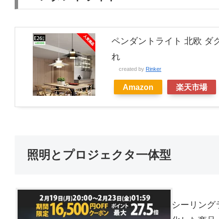
ペンダントライト 北欧 ダク
れ
created by
Rinker
Amazon
楽天市場
照明とプロジェクタ一体型
シーリング