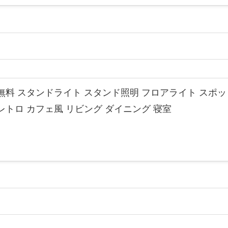
無料 スタンドライト スタンド照明 フロアライト スポット
レトロ カフェ風 リビング ダイニング 寝室