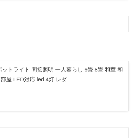
ットライト 間接照明 一人暮らし 6畳 8畳 和室 和
LED対応 led 4灯 レダ