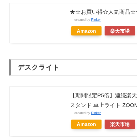
★☆お買い得☆人気商品☆★大光
created by
Rinker
Amazon
楽天市場
デスクライト
【期間限定P5倍】連続楽天1
スタンド 卓上ライト ZOO
created by
Rinker
Amazon
楽天市場