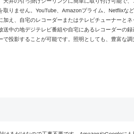
。天井の引っ掛けシーリングに簡単に取り付け可能で、
取りません。YouTube、Amazonプライム、Netflix
に加え、自宅のレコーダーまたはテレビチューナーとネ
放送中の地デジテレビ番組や自宅にあるレコーダーの録
ーで投影することが可能です。照明としても、豊富な調
けるだけなので工事不要です。AmazonやGoogle