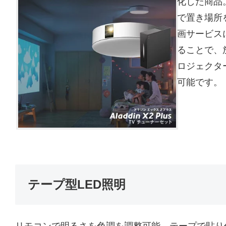
化した商品
で置き場所を
画サービス
ることで、
ロジェクタ
可能です。
テープ型LED照明
リモコンで明るさを色調を調整可能。テープで貼り付