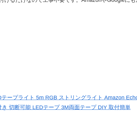
 LEDテープライト 5m RGB ストリングライト Amazon E
き 切断可能 LEDテープ 3M両面テープ DIY 取付簡単