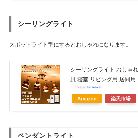
シーリングライト
スポットライト型にするとおしゃれになります。
シーリングライト おしゃれ 
風 寝室 リビング用 居間用 
created by
Rinker
Amazon
楽天市場
ペンダントライト