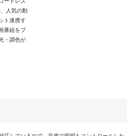
コードレス
など、人気の動
ット連携す
画番組をプ
光・調色が
にも対応しているので、音声で照明をコントロールした