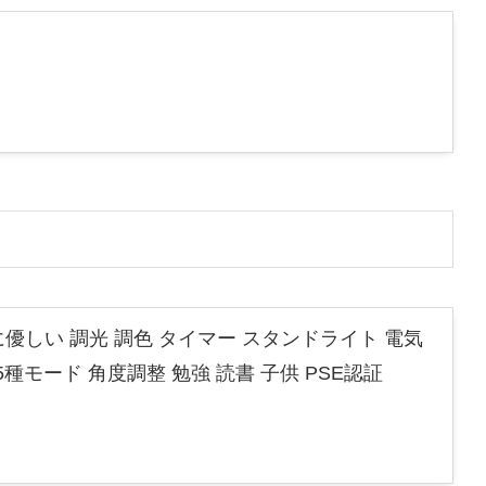
に優しい 調光 調色 タイマー スタンドライト 電気
種モード 角度調整 勉強 読書 子供 PSE認証