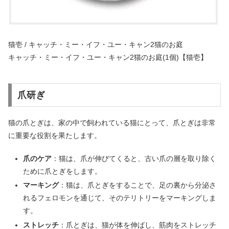
猫壱 / キャッチ・ミー・イフ・ユー・キャン2猫のお庭
キャッチ・ミー・イフ・ユー・キャン2猫のお庭(1個)【猫壱】
爪研ぎ
猫の爪とぎは、家の中で飼われている猫にとって、爪とぎは非常
に重要な役割を果たします。
爪のケア
：猫は、爪が伸びてくると、古い爪の層を取り除く
ために爪とぎをします。
マーキング
：猫は、爪とぎをすることで、足の裏から分泌さ
れるフェロモンを通じて、そのテリトリーをマーキングしま
す。
ストレッチ
：爪とぎは、猫が体を伸ばし、筋肉をストレッチ