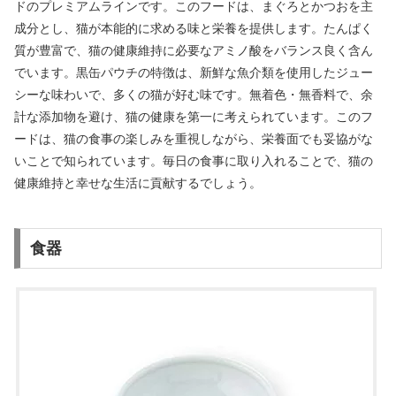
ドのプレミアムラインです。このフードは、まぐろとかつおを主
成分とし、猫が本能的に求める味と栄養を提供します。たんぱく
質が豊富で、猫の健康維持に必要なアミノ酸をバランス良く含ん
でいます。黒缶パウチの特徴は、新鮮な魚介類を使用したジュー
シーな味わいで、多くの猫が好む味です。無着色・無香料で、余
計な添加物を避け、猫の健康を第一に考えられています。このフ
ードは、猫の食事の楽しみを重視しながら、栄養面でも妥協がな
いことで知られています。毎日の食事に取り入れることで、猫の
健康維持と幸せな生活に貢献するでしょう。
食器