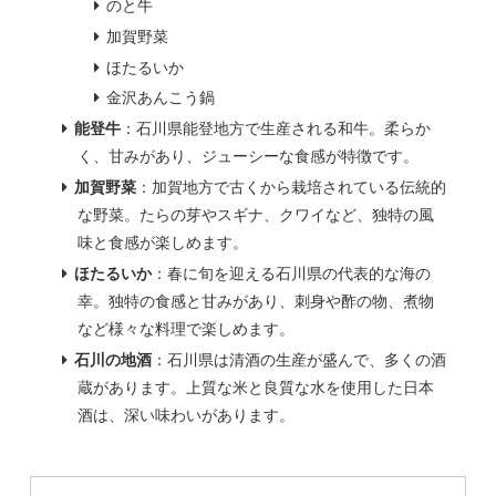
のと牛
加賀野菜
ほたるいか
金沢あんこう鍋
能登牛
：石川県能登地方で生産される和牛。柔らか
く、甘みがあり、ジューシーな食感が特徴です。
加賀野菜
：加賀地方で古くから栽培されている伝統的
な野菜。たらの芽やスギナ、クワイなど、独特の風
味と食感が楽しめます。
ほたるいか
：春に旬を迎える石川県の代表的な海の
幸。独特の食感と甘みがあり、刺身や酢の物、煮物
など様々な料理で楽しめます。
石川の地酒
：石川県は清酒の生産が盛んで、多くの酒
蔵があります。上質な米と良質な水を使用した日本
酒は、深い味わいがあります。