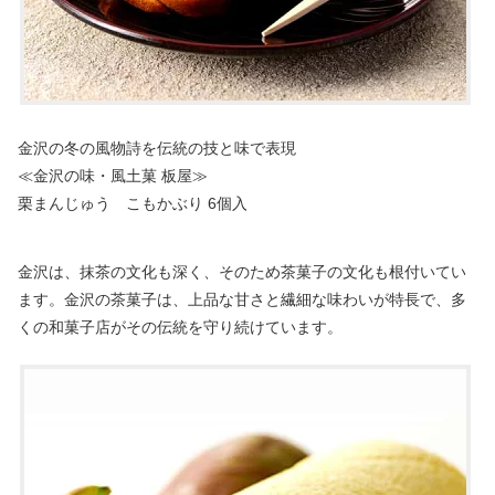
金沢の冬の風物詩を伝統の技と味で表現
≪金沢の味・風土菓 板屋≫
栗まんじゅう こもかぶり 6個入
金沢は、抹茶の文化も深く、そのため茶菓子の文化も根付いてい
ます。金沢の茶菓子は、上品な甘さと繊細な味わいが特長で、多
くの和菓子店がその伝統を守り続けています。