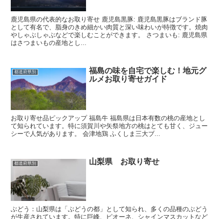
鹿児島県の代表的なお取り寄せ 鹿児島黒豚: 鹿児島黒豚はブランド豚
として有名で、脂身のきめ細かい肉質と深い味わいが特徴です。焼肉
やしゃぶしゃぶなどで楽しむことができます。 さつまいも: 鹿児島県
はさつまいもの産地とし...
福島の味を自宅で楽しむ！地元グ
都道府県別
ルメお取り寄せガイド
お取り寄せ品ピックアップ 福島牛 福島県は日本有数の桃の産地とし
て知られています。特に須賀川や矢祭地方の桃はとても甘く、ジュー
シーで人気があります。 会津地鶏 ふくしま三大ブ...
山梨県 お取り寄せ
都道府県別
ぶどう：山梨県は「ぶどうの都」として知られ、多くの品種のぶどう
が生産されています。特に巨峰、ピオーネ、シャインマスカットなど