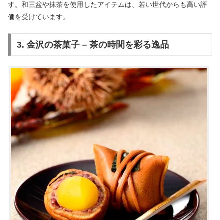
す。和三盆や抹茶を使用したアイテムは、若い世代からも高い評
価を受けています。
3. 金沢の茶菓子 – 茶の時間を彩る逸品