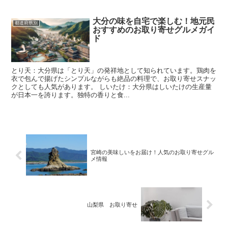
大分の味を自宅で楽しむ！地元民
都道府県別
おすすめのお取り寄せグルメガイ
ド
とり天：大分県は「とり天」の発祥地として知られています。鶏肉を
衣で包んで揚げたシンプルながらも絶品の料理で、お取り寄せスナッ
クとしても人気があります。 しいたけ：大分県はしいたけの生産量
が日本一を誇ります。独特の香りと食...
宮崎の美味しいをお届け！人気のお取り寄せグル
メ情報
山梨県 お取り寄せ