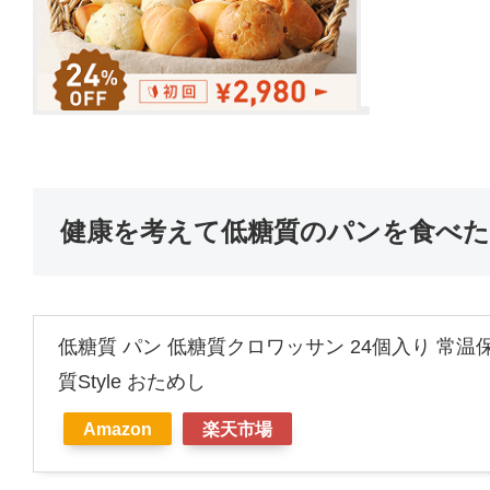
健康を考えて低糖質のパンを食べ
低糖質 パン 低糖質クロワッサン 24個入り 常温
質Style おためし
Amazon
楽天市場