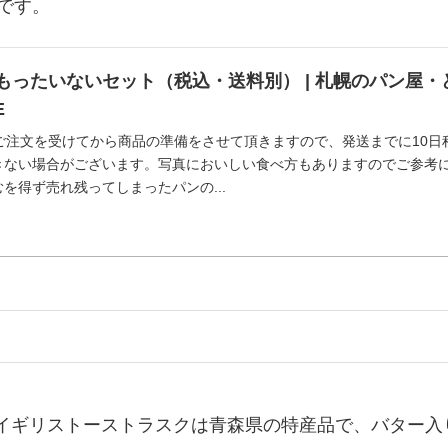
です。
もったいないセット（税込・送料別） | 札幌のパン屋
E
※ご注文を受けてから商品の準備をさせて頂きますので、発送までに10
きない場合がございます。写真においしい食べ方もありますのでご参考に
を得ず売れ残ってしまったパンの...
イギリストーストラスクは青森県の特産品で、バター入