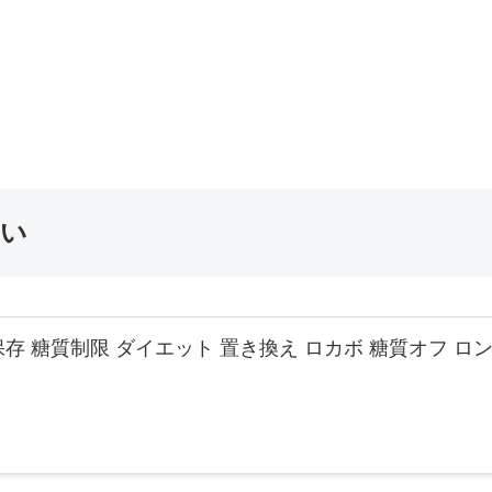
たい
保存 糖質制限 ダイエット 置き換え ロカボ 糖質オフ ロ