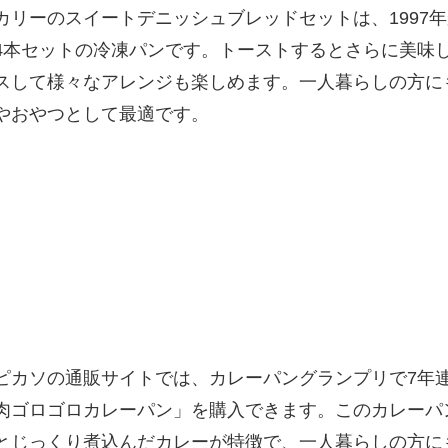
カリーのスイートデニッシュブレッドセットは、1997
4本セットの冷凍パンです。トーストするとさらに美味
スして様々なアレンジも楽しめます。一人暮らしの方に
やおやつとして最適です。
ピカソの通販サイトでは、カレーパングランプリで7年
肉ゴロゴロカレーパン」を購入できます。このカレーパ
とじっくり煮込んだカレーが特徴で、一人暮らしの方に