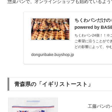
惣菜パンで、オンラインショップも始めているよう
ちくわパンだけの
powered by BAS
ちくわパン24個！！
ご希望に沿うことがで
どの影響によって、やむ
donguribake.buyshop.jp
青森県の「イギリストースト」
工藤パンの