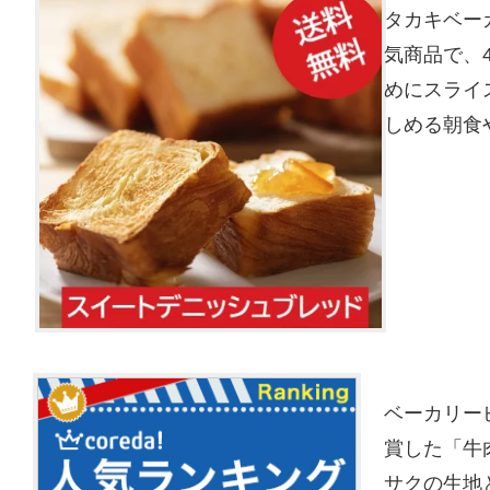
タカキベー
気商品で、
めにスライ
しめる朝食
ベーカリー
賞した「牛
サクの生地