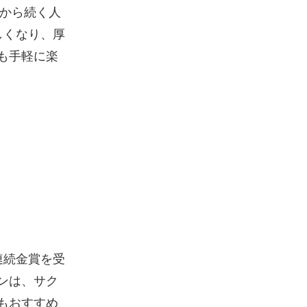
年から続く人
しくなり、厚
も手軽に楽
連続金賞を受
ンは、サク
もおすすめ