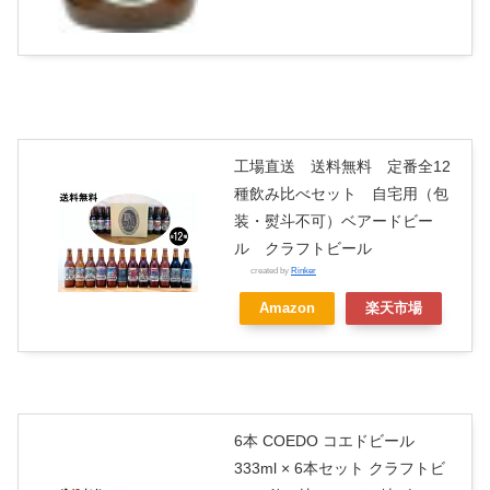
工場直送 送料無料 定番全12
種飲み比べセット 自宅用（包
装・熨斗不可）ベアードビー
ル クラフトビール
created by
Rinker
Amazon
楽天市場
6本 COEDO コエドビール
333ml × 6本セット クラフトビ