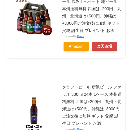
ール 飲み比べセット 地ビール
本州送料無料 四国は+200円、九
州・北海道は+500円、沖縄は
+3000円ご注文後に加算 ギフト
父親 誕生日 プレゼント お酒
created by
Rinker
Amazon
楽天市場
クラフトビール 所沢ビール ファ
ラオ 330ml 24本 1ケース 本州送
料無料 四国は+200円、九州・北
海道は+500円、沖縄は+3000円
ご注文後に加算 ギフト 父親 誕
生日 プレゼント お酒
created by
Rinker