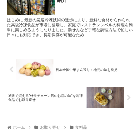
紹介
はじめに 最新の急速冷凍技術の進歩により、新鮮な食材から作られ
た高級冷凍食品が市場に登場し、家庭でレストランレベルの料理を簡
単に楽しめるようになりました。湯せんなど手軽な調理方法で忙しい
日々にも対応でき、長期保存が可能なため...
日本全国中華まん巡り：地元の味を発見
通販で買える”外食チェーン店のお店の味”を冷凍
食品でお取り寄せ
ホーム
お取り寄せ
食料品