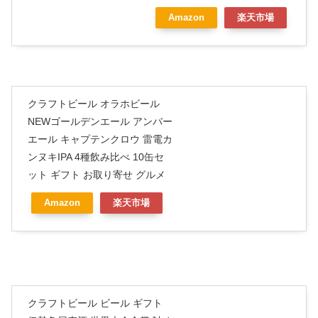
Amazon
楽天市場
クラフトビール オラホビール
NEWゴールデンエール アンバー
エール キャプテンクロウ 雷電カ
ンヌキIPA 4種飲み比べ 10缶セ
ット ギフト お取り寄せ グルメ
Amazon
楽天市場
クラフトビール ビール ギフト