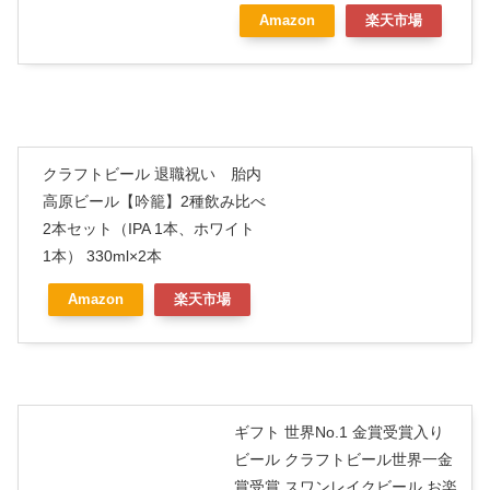
Amazon
楽天市場
クラフトビール 退職祝い 胎内
高原ビール【吟籠】2種飲み比べ
2本セット（IPA 1本、ホワイト
1本） 330ml×2本
Amazon
楽天市場
ギフト 世界No.1 金賞受賞入り
ビール クラフトビール世界一金
賞受賞 スワンレイクビール お楽