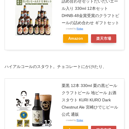
詰め合わせセットだいだいエー
ル入り 330ml 12本セット
DHNB-48金賞受賞のクラフトビ
ールの詰め合わせ ギフトセット
created by
Rinker
Amazon
楽天市場
ハイアルコールのスタウト。チョコレートにかけtたり、
栗黒 12本 330ml 栗の黒ビール
クラフトビール 地ビール お酒
スタウト KURI KURO Dark
Chestnut Ale 宮崎ひでじビール
公式 通販
created by
Rinker