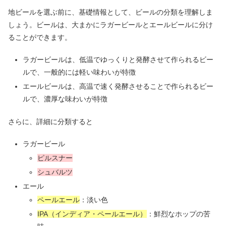
地ビールを選ぶ前に、基礎情報として、ビールの分類を理解しま
しょう。ビールは、大まかにラガービールとエールビールに分け
ることができます。
ラガービールは、低温でゆっくりと発酵させて作られるビー
ルで、一般的には軽い味わいが特徴
エールビールは、高温で速く発酵させることで作られるビー
ルで、濃厚な味わいが特徴
さらに、詳細に分類すると
ラガービール
ピルスナー
シュバルツ
エール
ペールエール
：淡い色
IPA（インディア・ペールエール）
：鮮烈なホップの苦