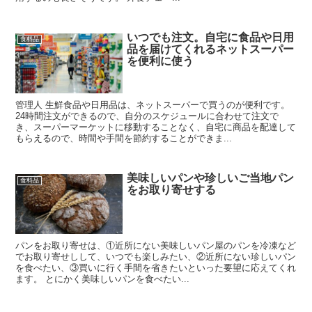
いつでも注文。自宅に食品や日用
食料品
品を届けてくれるネットスーパー
を便利に使う
管理人 生鮮食品や日用品は、ネットスーパーで買うのが便利です。
24時間注文ができるので、自分のスケジュールに合わせて注文で
き、スーパーマーケットに移動することなく、自宅に商品を配達して
もらえるので、時間や手間を節約することができま...
美味しいパンや珍しいご当地パン
食料品
をお取り寄せする
パンをお取り寄せは、①近所にない美味しいパン屋のパンを冷凍など
でお取り寄せしして、いつでも楽しみたい、②近所にない珍しいパン
を食べたい、③買いに行く手間を省きたいといった要望に応えてくれ
ます。 とにかく美味しいパンを食べたい...