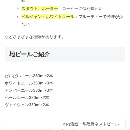
味
スタウト、ポーター
：コーヒーに似た味わい
ベルジャン・ホワイトエール
：フルーティーで苦味が少
ない
などさまざまな種類があります。
地ビールご紹介
だいだいエール330ml×2本
ホワイトエール330ml×3本
アンバーエール330ml×3本
ペールエール330ml×2本
ヴァイツェン330ml×2本
木内酒造・常陸野ネストビール