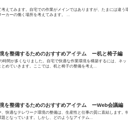
て考えてみます。自宅での作業がメインではありますが、たまには違う
ーカーの働く場所を考えてみます。 ...
境を整備するためのおすすめアイテム ー机と椅子編
事の時間が多くなりました。自宅で快適な作業環境を構築するには、ネッ
とめていきます。ここでは、机と椅子の整備を考え...
境を整備するためのおすすめアイテム ーWeb会議編
中、快適なテレワーク環境の整備は、生産性と仕事の質に直結します。特
題となっています。しかし、どのようなアイテム...