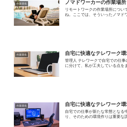
ノマドワーカーの作業場所
作業環境
リモートワークの作業場所につい
ね。ここでは、そういったノマドワ
自宅に快適なテレワーク環
作業環境
管理人 テレワークで自宅での仕
に分けて、私が工夫している点をま
自宅に快適なテレワーク環
作業環境
自宅での仕事が新たな常態となる
り、そのための環境作りは重要な課