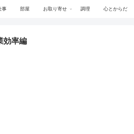
仕事
部屋
お取り寄せ
調理
心とからだ
業効率編