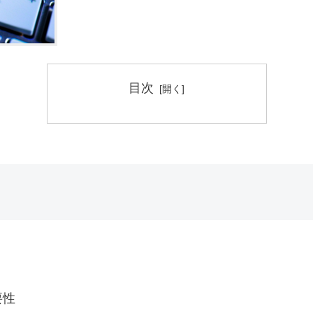
目次
要性