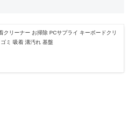
粘着クリーナー お掃除 PCサプライ キーボードクリ
 ゴミ 吸着 溝汚れ 基盤