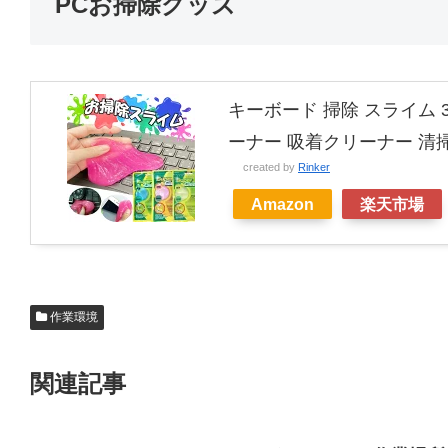
PCお掃除グッズ
キーボード 掃除 スライム 
ーナー 吸着クリーナー 清掃
created by
Rinker
Amazon
楽天市場
作業環境
関連記事