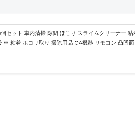
3個セット 車内清掃 隙間 ほこり スライムクリーナー 
 車 粘着 ホコリ取り 掃除用品 OA機器 リモコン 凸凹面