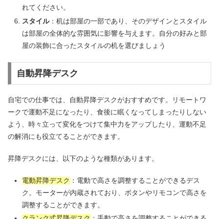
れてください。
スタイル
：机は部屋の一部であり、そのデザインとスタイル
は部屋の全体的な雰囲気に影響を与えます。自分の好みと部
屋の装飾に合ったスタイルの机を選びましょう
自動昇降デスク
自宅での仕事では、自動昇降デスクがおすすめです。リモートワ
ークで運動不足になったり、食後に眠くなってしまったりしない
よう、時々立って変化をつけて集中力をアップしたり、運動不足
の解消にも役立てることができます。
昇降デスクには、以下のような種類があります。
電動昇降デスク
：電動で高さを調整することができるデス
ク。モーターが内蔵されており、ボタンやリモコンで高さを
調整することができます。
クランク式昇降デスク
：手動で高さを調整することができる