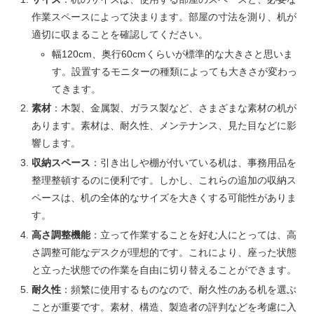
作業スペースによって決まります。部屋の寸法を測り、机が
適切に収まることを確認してください。
幅120cm、奥行60cmくらいが標準的な大きさと思いま
す。設置するモニターの種類によっても大きさが変わっ
てきます。
素材
：木製、金属製、ガラス製など、さまざまな素材の机が
あります。素材は、耐久性、メンテナンス、見た目などに影
響します。
収納スペース
：引き出しや棚が付いている机は、事務用品を
整理整頓するのに便利です。しかし、これらの追加の収納ス
ペースは、机の全体的なサイズを大きくする可能性がありま
す。
高さ調整機能
：立って作業することを好む人にとっては、高
さ調整可能なデスクが理想的です。これにより、座った状態
と立った状態での作業を自由に切り替えることができます。
耐久性
：頻繁に使用するものなので、耐久性のある机を選ぶ
ことが重要です。素材、構造、製造者の評判などを考慮に入