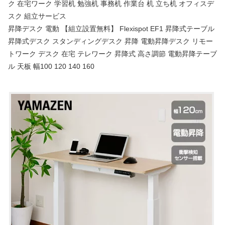
ク 在宅ワーク 学習机 勉強机 事務机 作業台 机 立ち机 オフィスデ
スク 組立サービス
昇降デスク 電動 【組立設置無料】 Flexispot EF1 昇降式テーブル
昇降式デスク スタンディングデスク 昇降 電動昇降デスク リモー
トワーク デスク 在宅 テレワーク 昇降式 高さ調節 電動昇降テーブ
ル 天板 幅100 120 140 160