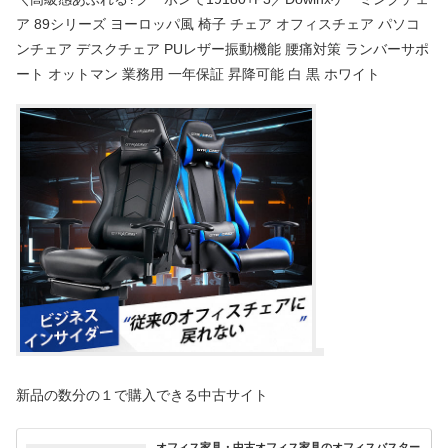
ア 89シリーズ ヨーロッパ風 椅子 チェア オフィスチェア パソコ
ンチェア デスクチェア PUレザー振動機能 腰痛対策 ランバーサポ
ート オットマン 業務用 一年保証 昇降可能 白 黒 ホワイト
新品の数分の１で購入できる中古サイト
オフィス家具・中古オフィス家具のオフィスバスター