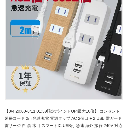
【8/4 20:00-8/11 01:59限定ポイントUP!最大10倍】 コンセント
延長コード 2m 急速充電 電源タップ AC 2個口 + 2 USB 雷ガード
雷サージ 白 黒 木目 スマートIC USB付 急速 海外 旅行 240V 対応