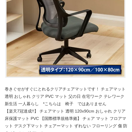
巻きぐせがすぐにとれるクリアチェアマットです！ チェアマット
透明 おしゃれ クリア PVC マット 父の日 在宅ワーク テレワーク
新生活 一人暮らし *こちらは 椅子 ではありません
【楽天7冠達成!!】 チェアマット 透明 120x90cm おしゃれ クリア
床保護マット PVC 【国際標準規格準拠】 チェア マット フロアマ
ット デスク下マット チェアーマット ずれない フローリング 傷 防