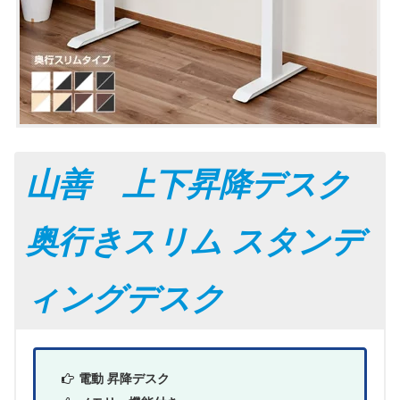
山善 上下昇降デスク
奥行きスリム スタンデ
ィングデスク
電動 昇降デスク