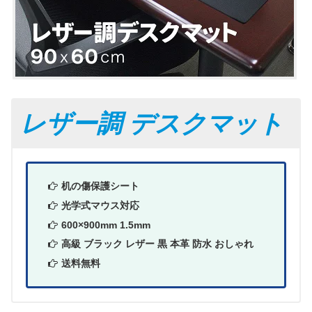
レザー調 デスクマット
机の傷保護シート
光学式マウス対応
600×900mm 1.5mm
高級 ブラック レザー 黒 本革 防水 おしゃれ
送料無料