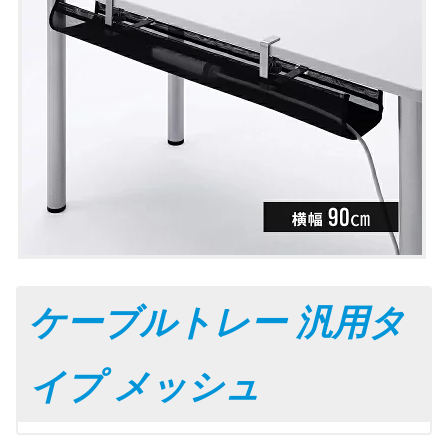
ケーブルトレー 汎用タ
イプ メッシュ