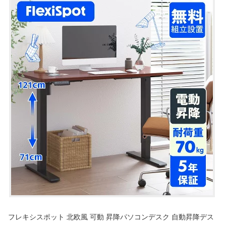
フレキシスポット 北欧風 可動 昇降パソコンデスク 自動昇降デス