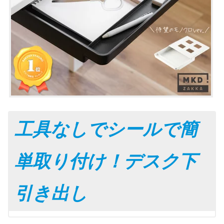
工具なしでシールで簡
単取り付け！デスク下
引き出し