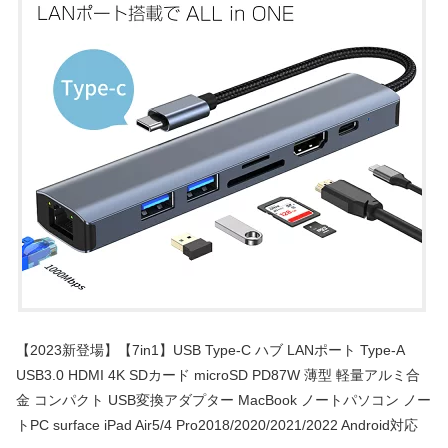
【2023新登場】【7in1】USB Type-C ハブ LANポート Type-A
USB3.0 HDMI 4K SDカード microSD PD87W 薄型 軽量アルミ合
金 コンパクト USB変換アダプター MacBook ノートパソコン ノー
トPC surface iPad Air5/4 Pro2018/2020/2021/2022 Android対応