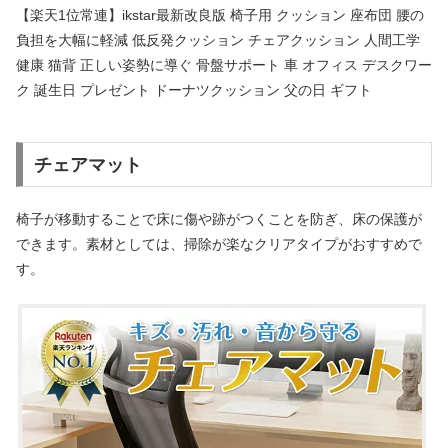
【楽天1位常連】ikstar最新改良版 椅子用 クッション 座布団 腰の
負担を大幅に軽減 低反発クッション チェアクッション 人間工学
健康 猫背 正しい姿勢に導ぐ 骨盤サポート 車 オフィス デスクワー
ク 誕生日 プレゼント ドーナツクッション 父の日 ギフト
チェアマット
椅子が移動することで床に傷や跡がつくことを防ぎ、床の保護が
できます。素材としては、掃除が楽なクリアタイプがおすすめで
す。