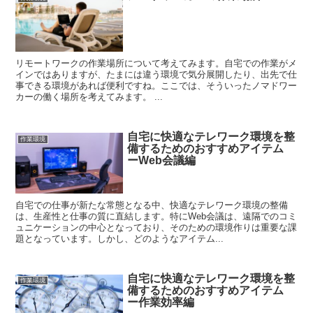
リモートワークの作業場所について考えてみます。自宅での作業がメ
インではありますが、たまには違う環境で気分展開したり、出先で仕
事できる環境があれば便利ですね。ここでは、そういったノマドワー
カーの働く場所を考えてみます。 ...
自宅に快適なテレワーク環境を整
作業環境
備するためのおすすめアイテム
ーWeb会議編
自宅での仕事が新たな常態となる中、快適なテレワーク環境の整備
は、生産性と仕事の質に直結します。特にWeb会議は、遠隔でのコミ
ュニケーションの中心となっており、そのための環境作りは重要な課
題となっています。しかし、どのようなアイテム...
自宅に快適なテレワーク環境を整
作業環境
備するためのおすすめアイテム
ー作業効率編