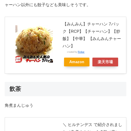
ャーハン以外にも餃子なども美味しそうです。
【みんみん】チャーハン 7パッ
ク【RCP】【チャーハン】【炒
飯】【中華】 【みんみんチャー
ハン】
created by
Rinker
Amazon
楽天市場
飲茶
角煮まんじゅう
＼ ヒルナンデス で紹介されまし