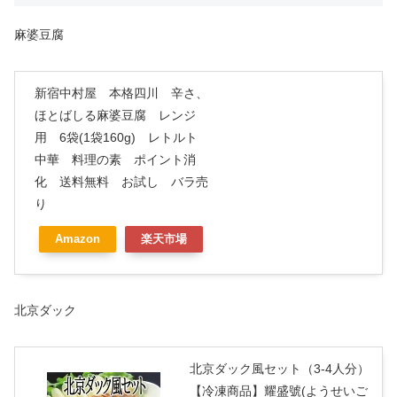
麻婆豆腐
新宿中村屋 本格四川 辛さ、
ほとばしる麻婆豆腐 レンジ
用 6袋(1袋160g) レトルト
中華 料理の素 ポイント消
化 送料無料 お試し バラ売
り
Amazon
楽天市場
北京ダック
北京ダック風セット（3-4人分）
【冷凍商品】耀盛號(ようせいご