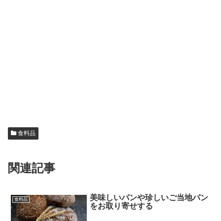
食料品
関連記事
美味しいパンや珍しいご当地パン
食料品
をお取り寄せする