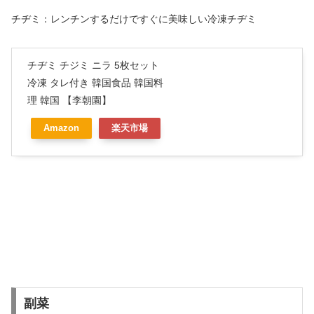
チヂミ：レンチンするだけですぐに美味しい冷凍チヂミ
チヂミ チジミ ニラ 5枚セット
冷凍 タレ付き 韓国食品 韓国料
理 韓国 【李朝園】
Amazon
楽天市場
副菜