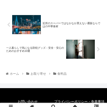
近所のスーパーではなかなか買えない通販ならで
はの中華食材
一人暮らしで気になる防犯グッズ：安全・安心の
ためのおすすめ10選
ホーム
お取り寄せ
食料品
お問い合わせ
プライバシーポリシー・免責事項