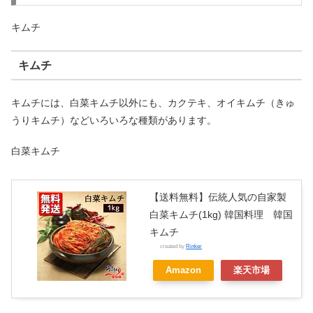
キムチ
キムチ
キムチには、白菜キムチ以外にも、カクテキ、オイキムチ（きゅ
うりキムチ）などいろいろな種類があります。
白菜キムチ
【送料無料】伝統人気の自家製
白菜キムチ(1kg) 韓国料理 韓国
キムチ
created by
Rinker
Amazon
楽天市場