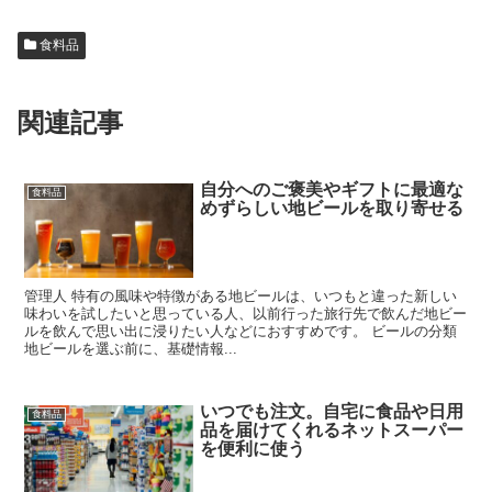
食料品
関連記事
自分へのご褒美やギフトに最適な
食料品
めずらしい地ビールを取り寄せる
管理人 特有の風味や特徴がある地ビールは、いつもと違った新しい
味わいを試したいと思っている人、以前行った旅行先で飲んだ地ビー
ルを飲んで思い出に浸りたい人などにおすすめです。 ビールの分類
地ビールを選ぶ前に、基礎情報...
いつでも注文。自宅に食品や日用
食料品
品を届けてくれるネットスーパー
を便利に使う