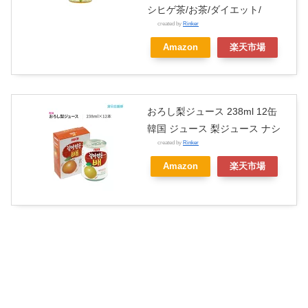
シヒゲ茶/お茶/ダイエット/
created by
Rinker
Amazon
楽天市場
おろし梨ジュース 238ml 12缶
韓国 ジュース 梨ジュース ナシ
created by
Rinker
Amazon
楽天市場