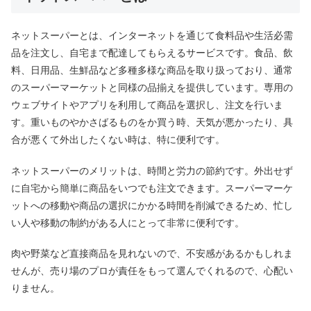
ネットスーパーとは、インターネットを通じて食料品や生活必需
品を注文し、自宅まで配達してもらえるサービスです。食品、飲
料、日用品、生鮮品など多種多様な商品を取り扱っており、通常
のスーパーマーケットと同様の品揃えを提供しています。専用の
ウェブサイトやアプリを利用して商品を選択し、注文を行いま
す。重いものやかさばるものをか買う時、天気が悪かったり、具
合が悪くて外出したくない時は、特に便利です。
ネットスーパーのメリットは、時間と労力の節約です。外出せず
に自宅から簡単に商品をいつでも注文できます。スーパーマーケ
ットへの移動や商品の選択にかかる時間を削減できるため、忙し
い人や移動の制約がある人にとって非常に便利です。
肉や野菜など直接商品を見れないので、不安感があるかもしれま
せんが、売り場のプロが責任をもって選んでくれるので、心配い
りません。