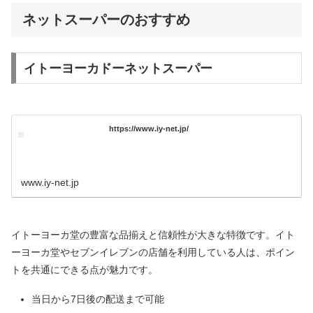
ネットスーパーのおすすめ
イトーヨーカドーネットスーパー
https://www.iy-net.jp/
www.iy-net.jp
イトーヨーカ堂の豊富な品揃えと信頼性が大きな特徴です。イト
ーヨーカ堂やセブンイレブンの店舗を利用している人は、ポイン
トを共通にできる点が魅力です。
当日から7日後の配送まで可能