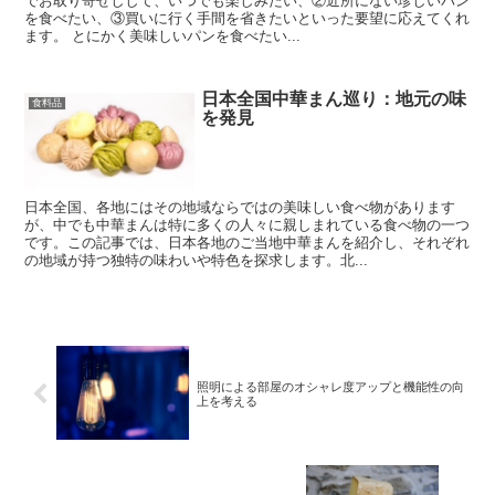
でお取り寄せしして、いつでも楽しみたい、②近所にない珍しいパン
を食べたい、③買いに行く手間を省きたいといった要望に応えてくれ
ます。 とにかく美味しいパンを食べたい...
日本全国中華まん巡り：地元の味
食料品
を発見
日本全国、各地にはその地域ならではの美味しい食べ物があります
が、中でも中華まんは特に多くの人々に親しまれている食べ物の一つ
です。この記事では、日本各地のご当地中華まんを紹介し、それぞれ
の地域が持つ独特の味わいや特色を探求します。北...
照明による部屋のオシャレ度アップと機能性の向
上を考える