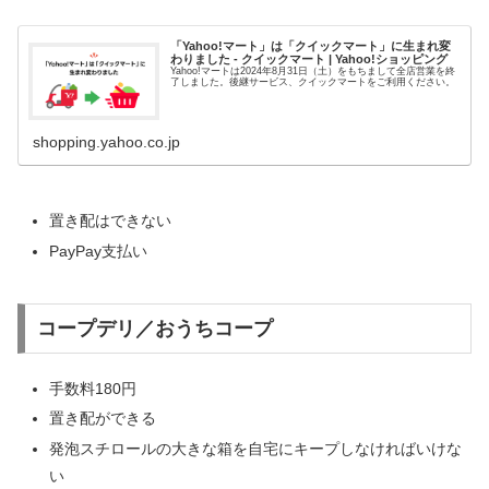
「Yahoo!マート」は「クイックマート」に生まれ変
わりました - クイックマート | Yahoo!ショッピング
Yahoo!マートは2024年8月31日（土）をもちまして全店営業を終
了しました。後継サービス、クイックマートをご利用ください。
shopping.yahoo.co.jp
置き配はできない
PayPay支払い
コープデリ／おうちコープ
手数料180円
置き配ができる
発泡スチロールの大きな箱を自宅にキープしなければいけな
い