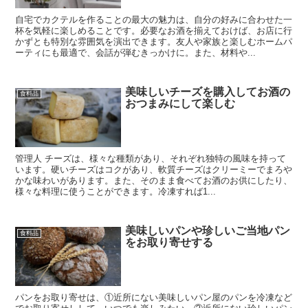
自宅でカクテルを作ることの最大の魅力は、自分の好みに合わせた一
杯を気軽に楽しめることです。必要なお酒を揃えておけば、お店に行
かずとも特別な雰囲気を演出できます。友人や家族と楽しむホームパ
ーティにも最適で、会話が弾むきっかけに。また、材料や...
美味しいチーズを購入してお酒の
食料品
おつまみにして楽しむ
管理人 チーズは、様々な種類があり、それぞれ独特の風味を持って
います。硬いチーズはコクがあり、軟質チーズはクリーミーでまろや
かな味わいがあります。また、そのまま食べてお酒のお供にしたり、
様々な料理に使うことができます。冷凍すれば1...
美味しいパンや珍しいご当地パン
食料品
をお取り寄せする
パンをお取り寄せは、①近所にない美味しいパン屋のパンを冷凍など